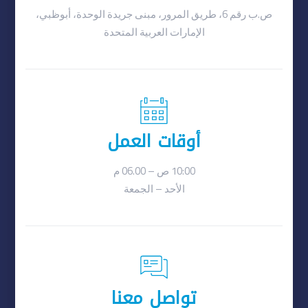
ص.ب رقم 6، طريق المرور، مبنى جريدة الوحدة، أبوظبي،
الإمارات العربية المتحدة
أوقات العمل
10:00 ص – 06.00 م
الأحد – الجمعة
تواصل معنا